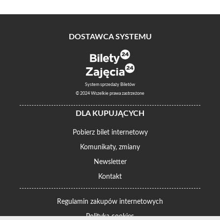
DOSTAWCA SYSTEMU
System sprzedaży Biletów
© 2024 Wszelkie prawa zastrzeżone
DLA KUPUJĄCYCH
Pobierz bilet internetowy
Komunikaty, zmiany
Newsletter
Kontakt
Regulamin zakupów internetowych
Polityka cookies