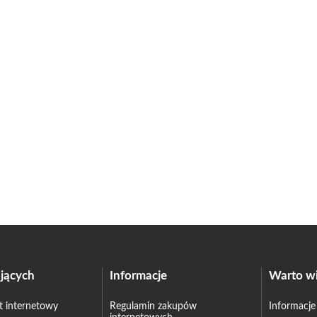
jących
Informacje
Warto wi
et internetowy
Regulamin zakupów
Informacje