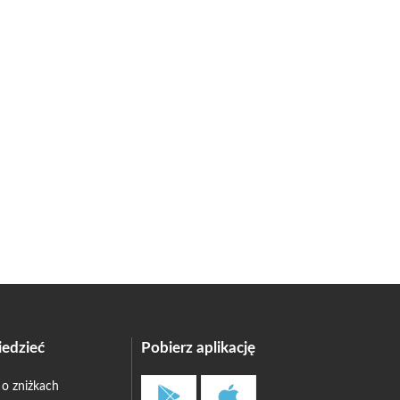
edzieć
Pobierz aplikację
 o zniżkach