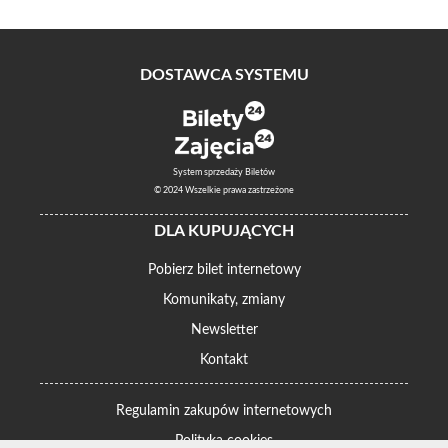
DOSTAWCA SYSTEMU
System sprzedaży Biletów
© 2024 Wszelkie prawa zastrzeżone
DLA KUPUJĄCYCH
Pobierz bilet internetowy
Komunikaty, zmiany
Newsletter
Kontakt
Regulamin zakupów internetowych
Polityka cookies