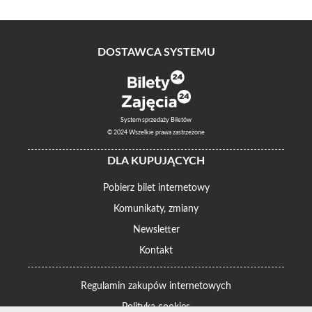
DOSTAWCA SYSTEMU
System sprzedaży Biletów
© 2024 Wszelkie prawa zastrzeżone
DLA KUPUJĄCYCH
Pobierz bilet internetowy
Komunikaty, zmiany
Newsletter
Kontakt
Regulamin zakupów internetowych
Polityka cookies