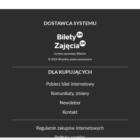
DOSTAWCA SYSTEMU
System sprzedaży Biletów
© 2024 Wszelkie prawa zastrzeżone
DLA KUPUJĄCYCH
Pobierz bilet internetowy
Komunikaty, zmiany
Newsletter
Kontakt
Regulamin zakupów internetowych
Polityka cookies