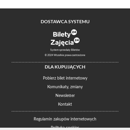
DOSTAWCA SYSTEMU
System sprzedaży Biletów
© 2024 Wszelkie prawa zastrzeżone
DLA KUPUJĄCYCH
Pobierz bilet internetowy
Komunikaty, zmiany
Newsletter
Kontakt
Regulamin zakupów internetowych
Polityka cookies