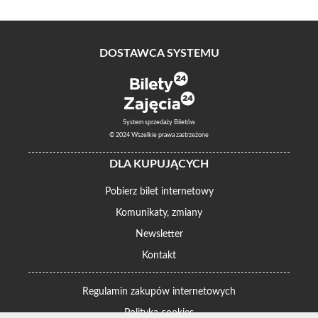
DOSTAWCA SYSTEMU
System sprzedaży Biletów
© 2024 Wszelkie prawa zastrzeżone
DLA KUPUJĄCYCH
Pobierz bilet internetowy
Komunikaty, zmiany
Newsletter
Kontakt
Regulamin zakupów internetowych
Polityka cookies