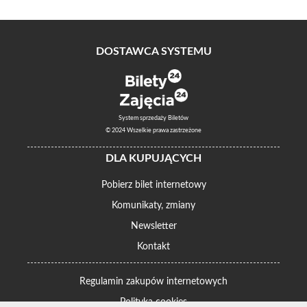
DOSTAWCA SYSTEMU
System sprzedaży Biletów
© 2024 Wszelkie prawa zastrzeżone
DLA KUPUJĄCYCH
Pobierz bilet internetowy
Komunikaty, zmiany
Newsletter
Kontakt
Regulamin zakupów internetowych
Polityka cookies