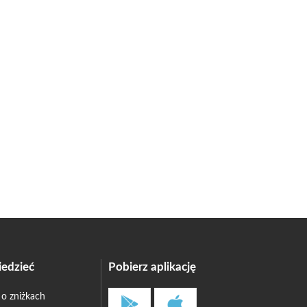
edzieć
Pobierz aplikację
 o zniżkach