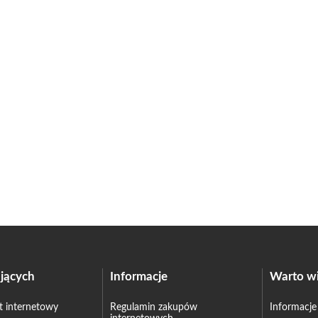
jących
Informacje
Warto wi
et internetowy
Regulamin zakupów
Informacje