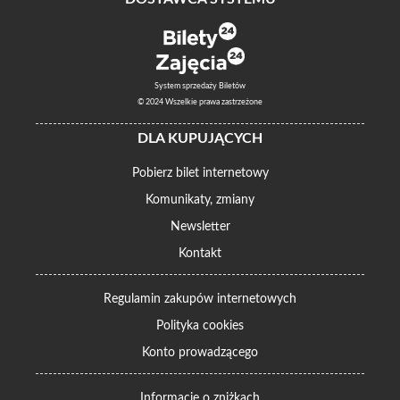
System sprzedaży Biletów
© 2024 Wszelkie prawa zastrzeżone
DLA KUPUJĄCYCH
Pobierz bilet internetowy
Komunikaty, zmiany
Newsletter
Kontakt
Regulamin zakupów internetowych
Polityka cookies
Konto prowadzącego
Informacje o zniżkach