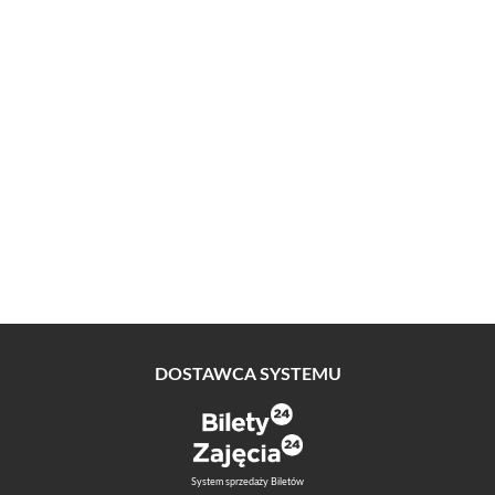
DOSTAWCA SYSTEMU
System sprzedaży Biletów