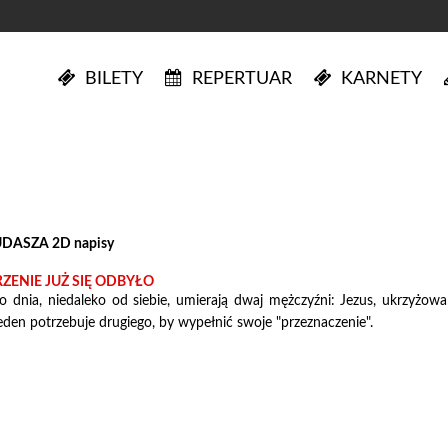
BILETY
REPERTUAR
KARNETY
DASZA 2D napisy
ENIE JUŻ SIĘ ODBYŁO
 dnia, niedaleko od siebie, umierają dwaj mężczyźni: Jezus, ukrzyżowa
jeden potrzebuje drugiego, by wypełnić swoje "przeznaczenie".