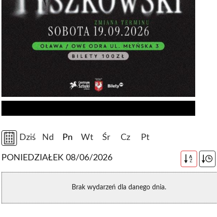
Dziś
Nd
Pn
Wt
Śr
Cz
Pt
PONIEDZIAŁEK 08/06/2026
A
Z
Brak wydarzeń dla danego dnia.