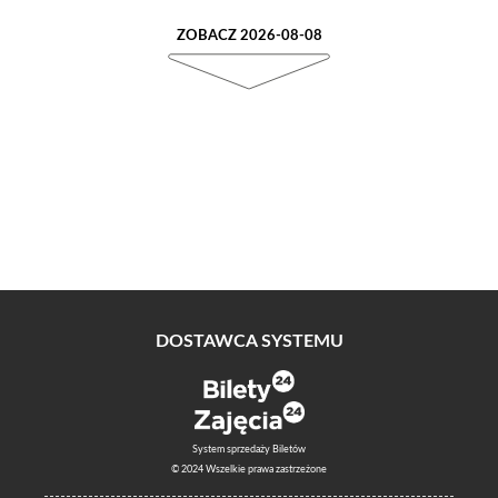
ZOBACZ 2026-08-08
DOSTAWCA SYSTEMU
System sprzedaży Biletów
© 2024 Wszelkie prawa zastrzeżone