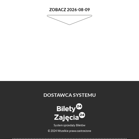
ZOBACZ 2026-08-09
DOSTAWCA SYSTEMU
System sprzedaży Biletów
© 2024 Wszelkie prawa zastrzeżone