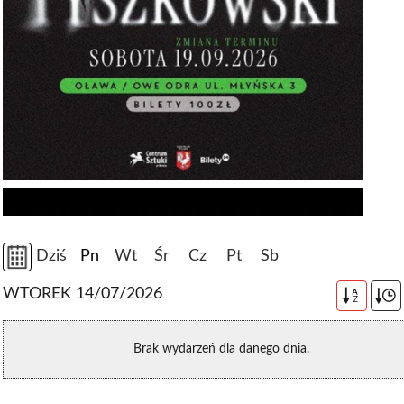
Dziś
Pn
Wt
Śr
Cz
Pt
Sb
WTOREK 14/07/2026
A
Z
Brak wydarzeń dla danego dnia.